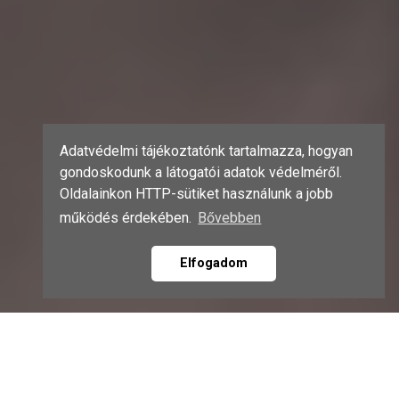
Adatvédelmi tájékoztatónk tartalmazza, hogyan
gondoskodunk a látogatói adatok védelméről.
Oldalainkon HTTP-sütiket használunk a jobb
működés érdekében.
Bővebben
Elfogadom
NÉHÁNY SZÓ RÓLUNK