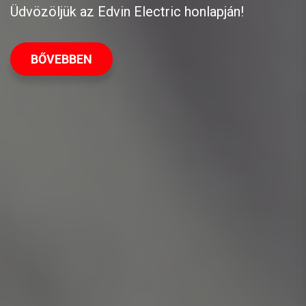
Üdvözöljük az Edvin Electric honlapján!
BŐVEBBEN