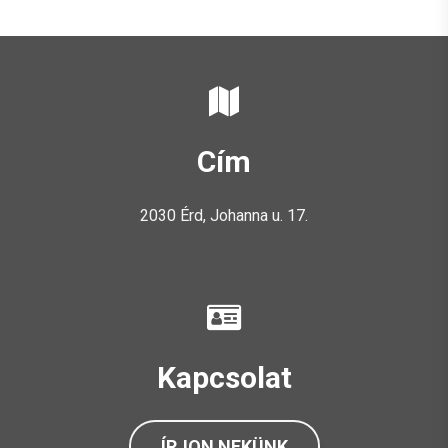
Cím
2030 Érd, Johanna u. 17.
Kapcsolat
ÍRJON NEKÜNK