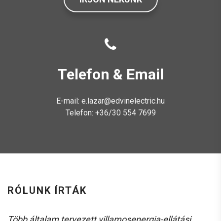
Telefon & Email
E-mail: e.lazar@edvinelectric.hu
Telefon: +36/30 554 7699
RÓLUNK ÍRTÁK
Több általam tervezett villamosenergia-ellátási