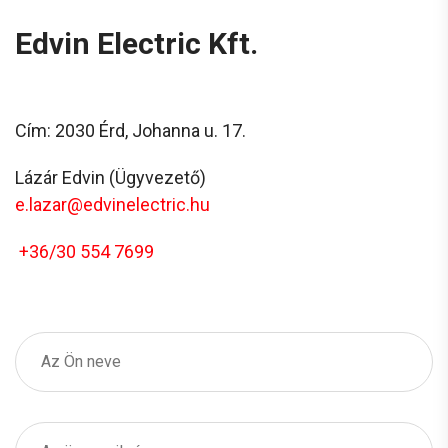
Edvin Electric Kft.
Cím: 2030 Érd, Johanna u. 17.
Lázár Edvin (Ügyvezető)
e.lazar@edvinelectric.hu
+36/30 554 7699